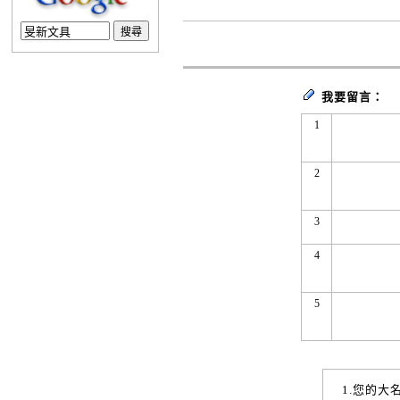
我要留言：
1
2
3
4
5
1.您的大