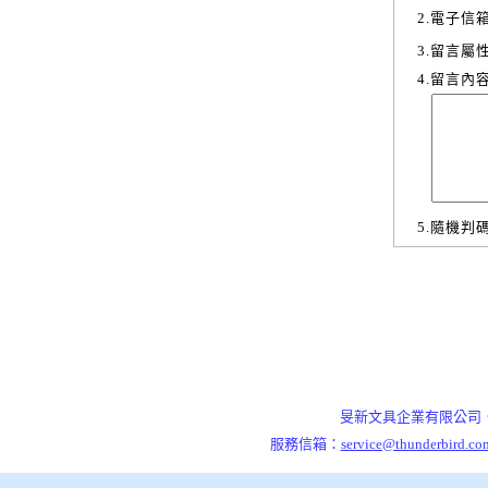
2.電子信
3.留言屬
4.留言內
5.隨機判
旻新文具企業有限公司．7
服務信箱：
service@thunderbird.co
泰格資訊,架站引擎,開站平台,旻新文具企業有限公司，是一家從事五金文具製造與銷售的公司，草創(1961)