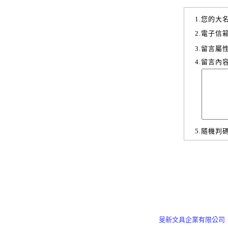
1.您的大
2.電子信
3.留言屬
4.留言內
5.隨機判
旻新文具企業有限公司．7